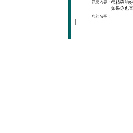
訊息內容：
很精采的
如果你也
您的名字：