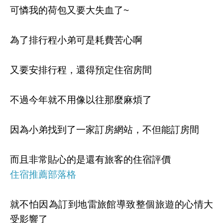
可憐我的荷包又要大失血了~
為了排行程小弟可是耗費苦心啊
又要安排行程，還得預定住宿房間
不過今年就不用像以往那麼麻煩了
因為小弟找到了一家訂房網站，不但能訂房間
而且非常貼心的是還有旅客的住宿評價
住宿推薦部落格
就不怕因為訂到地雷旅館導致整個旅遊的心情大
受影響了