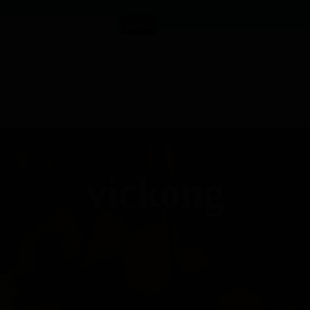
vickong