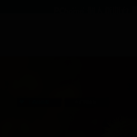
1
0
愛的鼓勵
訂閱站台