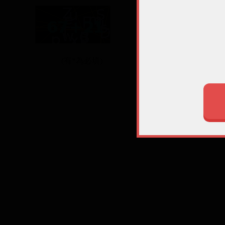
(有*為必填)