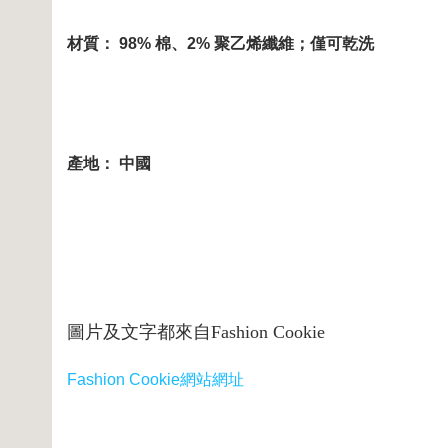
材質： 98% 棉、2% 聚乙烯纖維；僅可乾洗
產地： 中國
圖片及文字都來自Fashion Cookie
Fashion Cookie網站網址