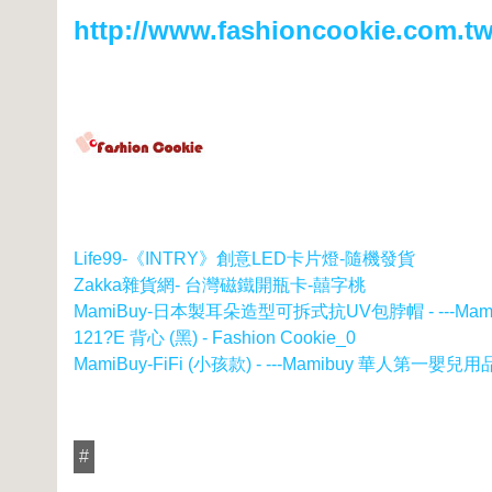
http://www.fashioncookie.com.
Life99-《INTRY》創意LED卡片燈-隨機發貨
Zakka雜貨網- 台灣磁鐵開瓶卡-囍字桃
MamiBuy-日本製耳朵造型可拆式抗UV包脖帽 - ---Ma
121?E 背心 (黑) - Fashion Cookie_0
MamiBuy-FiFi (小孩款) - ---Mamibuy 華人第一嬰兒
#