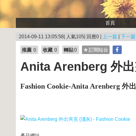
首頁
2014-09-11 13:05:58| 人氣105| 回應0 |
上一篇
|
下一篇
推薦
0
收藏
0
轉貼
0
訂閱站台
Anita Arenberg 外出
Fashion Cookie-Anita Arenberg 外
產品網址