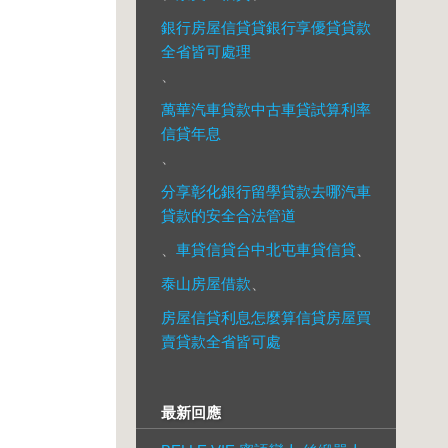
銀行房屋信貸貸銀行享優貸貸款
全省皆可處理
、
萬華汽車貸款中古車貸試算利率
信貸年息
、
分享彰化銀行留學貸款去哪汽車
貸款的安全合法管道
、
車貸信貸台中北屯車貸信貸
、
泰山房屋借款
、
房屋信貸利息怎麼算信貸房屋買
賣貸款全省皆可處
最新回應