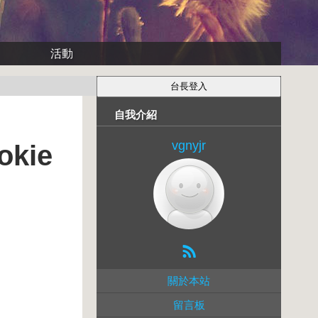
活動
自我介紹
vgnyjr
okie
關於本站
留言板