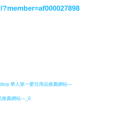
tw/?member=af000027898
mibuy 華人第一嬰兒用品推薦網站---
用品推薦網站---_0