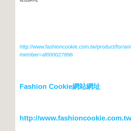
http://www.fashioncookie.com.tw/product/for/a
member=af000027898
Fashion Cookie網站網址
http://www.fashioncookie.com.