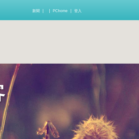
|
|
|
新聞
PChome
登入
客