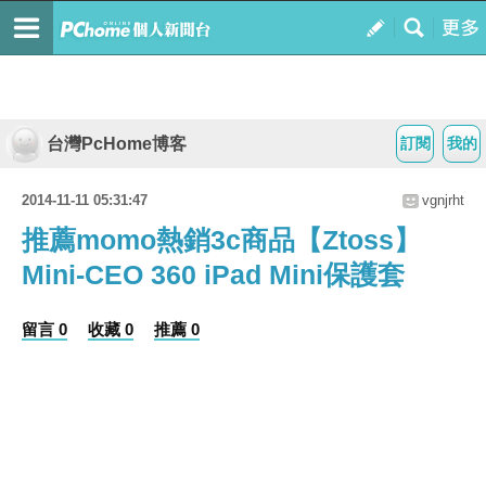
台灣PcHome博客
訂閱
我的
2014-11-11 05:31:47
vgnjrht
推薦momo熱銷3c商品【Ztoss】
Mini-CEO 360 iPad Mini保護套
留言 0
收藏 0
推薦 0