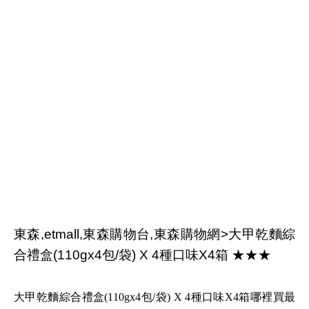
東森,etmall,東森購物台,東森購物網>大甲乾麵綜
合禮盒(110gx4包/袋) X 4種口味X4箱 ★★★
大甲乾麵綜合禮盒(110gx4包/袋) X 4種口味X4箱哪裡買最