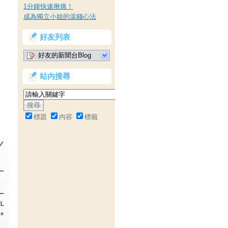
1分鐘快速揪痛！
成為獨立小姐的滾錢心法
好友列表
好友的新聞台Blog
站內搜尋
標題
內容
標籤