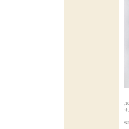
,
寸
模