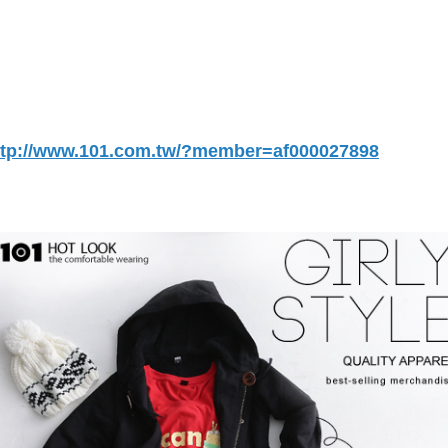
ttp://www.101.com.tw/?member=af000027898