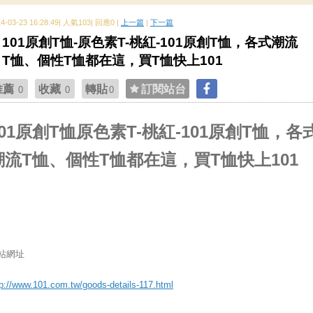
14-03-23 16:28:49| 人氣103| 回應0 |
上一篇
|
下一篇
101原創T恤-原色素T-桃紅-101原創T恤，各式潮流
T恤、個性T恤都在這，買T恤快上101
推薦
收藏
轉貼
訂閱站台
0
0
0
101原創T恤原色素T-桃紅-101原創T恤，各
潮流T恤、個性T恤都在這，買T恤快上101
站網址
tp://www.101.com.tw/goods-details-117.html