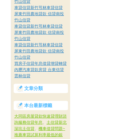
竹山信貸
車貸信貸新竹芎林車貸信貸
屏東竹田農地貸款 信貸南投
竹山信貸
車貸信貸新竹芎林車貸信貸
屏東竹田農地貸款 信貸南投
竹山信貸
車貸信貸新竹芎林車貸信貸
屏東竹田農地貸款 信貸南投
竹山信貸
買房子信貸年息借貸增貸轉貸
內壢汽車貸款房貸 台東信貸
雲林信貸
文章分類
本台最新標籤
大同區房屋貸款快速貸理財諮
詢服務信貸年息
、
土信貸新北
深坑土信貸
、
機車借貸問題~
推薦車貸試算利率最低的銀