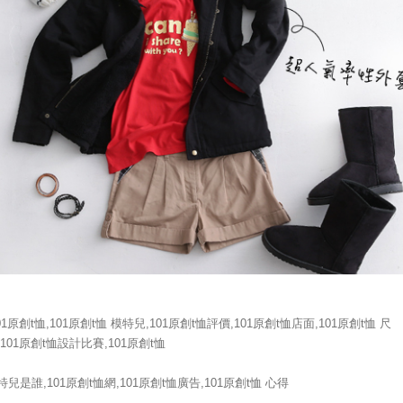
101原創t恤,101原創t恤 模特兒,101原創t恤評價,101原創t恤店面,101原創t恤 尺
,101原創t恤設計比賽,101原創t恤
特兒是誰,101原創t恤網,101原創t恤廣告,101原創t恤 心得