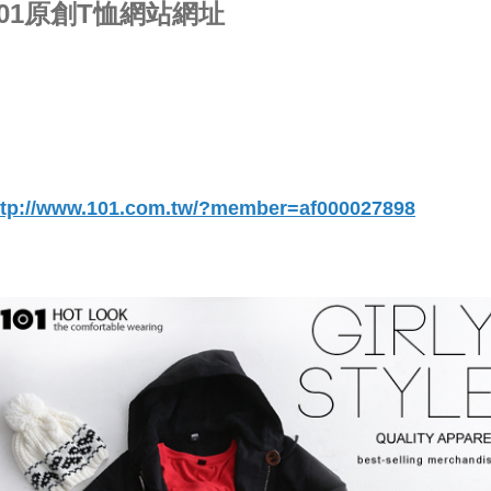
101原創T恤網站網址
ttp://www.101.com.tw/?member=af000027898