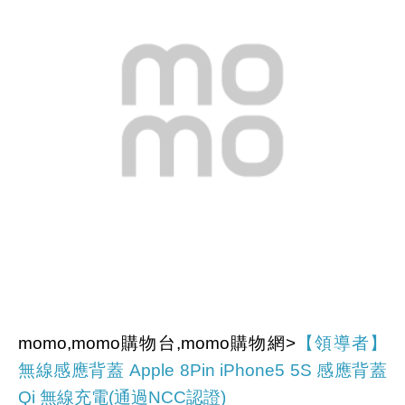
momo,momo購物台,momo購物網>
【領導者】
無線感應背蓋 Apple 8Pin iPhone5 5S 感應背蓋
Qi 無線充電(通過NCC認證)