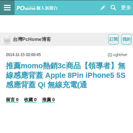
台灣PcHome博客
訂閱
我的
2014-11-15 02:00:45
vghtrher
推薦momo熱銷3c商品【領導者】無
線感應背蓋 Apple 8Pin iPhone5 5S
感應背蓋 Qi 無線充電(通
留言 0
收藏 0
推薦 0