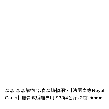
森森,森森購物台,森森購物網>【法國皇家Royal
Canin】腸胃敏感貓專用 S33(4公斤x2包) ★★★