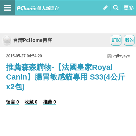
台灣PcHome博客
訂閱
我的
2015-05-27 04:54:20
vgfhtyeye
推薦森森購物-【法國皇家Royal
Canin】腸胃敏感貓專用 S33(4公斤
x2包)
留言 0
收藏 0
推薦 0