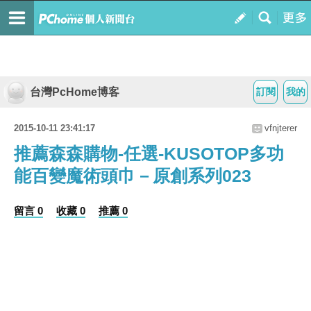
台灣PcHome博客
訂閱
我的
2015-10-11 23:41:17
vfnjterer
推薦森森購物-任選-KUSOTOP多功
能百變魔術頭巾－原創系列023
留言 0
收藏 0
推薦 0