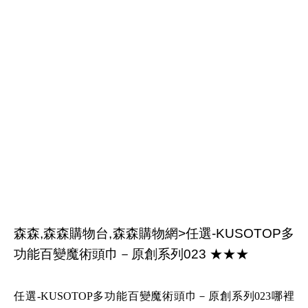
森森,森森購物台,森森購物網>任選-KUSOTOP多
功能百變魔術頭巾－原創系列023 ★★★
任選-KUSOTOP多功能百變魔術頭巾－原創系列023哪裡