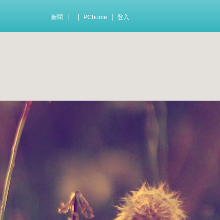
|
|
|
新聞
PChome
登入