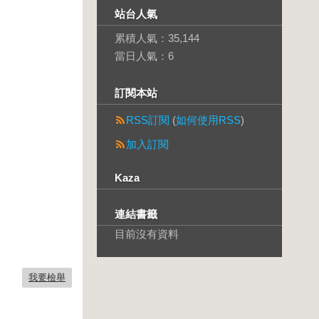
站台人氣
累積人氣：
35,144
當日人氣：
6
訂閱本站
RSS訂閱
(
如何使用RSS
)
加入訂閱
Kaza
連結書籤
目前沒有資料
我要檢舉