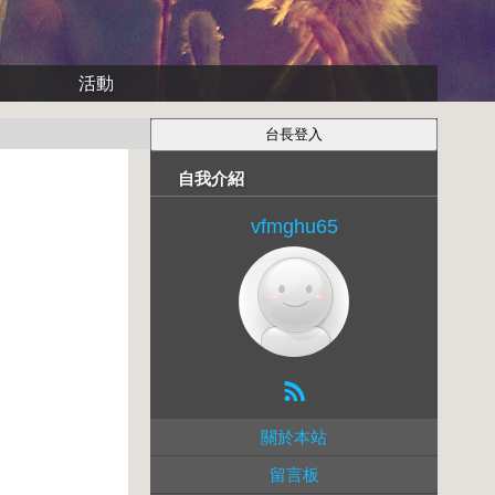
活動
自我介紹
vfmghu65
關於本站
留言板