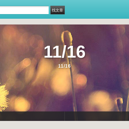
11/16
11/16