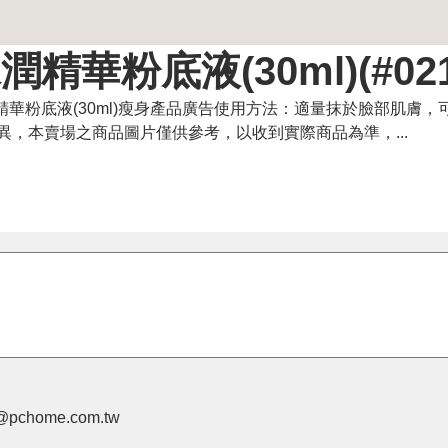
潤精華粉底液(30ml)(#021
色水潤精華粉底液(30ml)瘦身產品廣告使用方法：適量抹於臉部肌膚
，本賣場之商品圖片僅供參考，以收到實際商品為準，...
pchome.com.tw