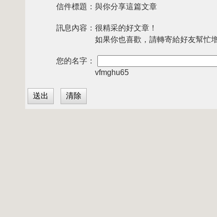
信件標題：
與你分享這篇文章
訊息內容：
很精采的好文章！
如果你也喜歡，請轉寄給好友幫忙
您的名字：
vfmghu65