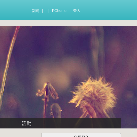
|
|
|
新聞
PChome
登入
活動