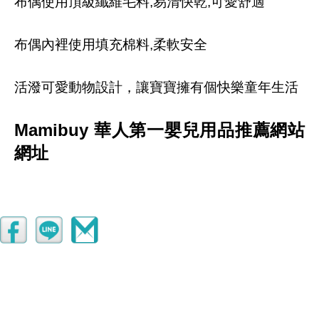
布偶使用頂級纖維毛料,易清快乾,可愛舒適
布偶內裡使用填充棉料,柔軟安全
活潑可愛動物設計，讓寶寶擁有個快樂童年生活
Mamibuy 華人第一嬰兒用品推薦網站
網址
http://www.mamibuy.com.tw/babyshop/?
member=af000027898