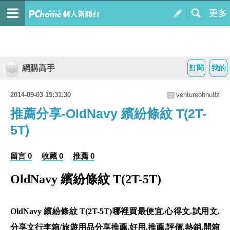
網購高手
訂閱
我的
2014-09-03 15:31:30
ventureohnu8z
推薦分享-OldNavy 繽紛條紋 T(2T-
5T)
留言 0
收藏 0
推薦 0
OldNavy 繽紛條紋 T(2T-5T)
OldNavy 繽紛條紋 T(2T-5T)哪裡買最便宜.心得文.試用文.
分享文行李箱/旅遊用品分享推薦.好用.推薦.評價.熱銷.開箱