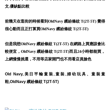
文.優缺點比較
前幾天在逛街的時候看到OldNavy 繽紛條紋 T(2T-5T) 覺得
很心動而且正打算買OldNavy 繽紛條紋 T(2T-5T)
但是我想OldNavy 繽紛條紋 T(2T-5T) 在網路上買應該會比
較便宜，OldNavy 繽紛條紋 T(2T-5T)而且24小時都能買，
上網慢慢挑選，不用等店家開門也不用看店員臉色
Old Navy,美日平輸童裝,童裝,婦幼玩具、童裝童
鞋,OldNavy 繽紛條紋 T(2T-5T)