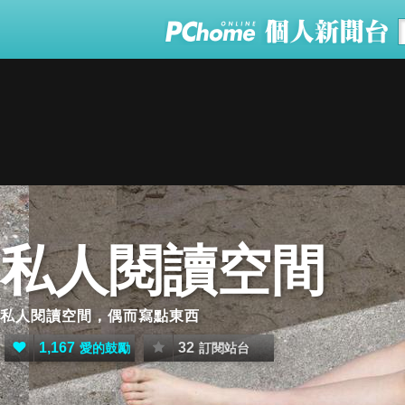
私人閱讀空間
私人閱讀空間，偶而寫點東西
1,167
32
愛的鼓勵
訂閱站台