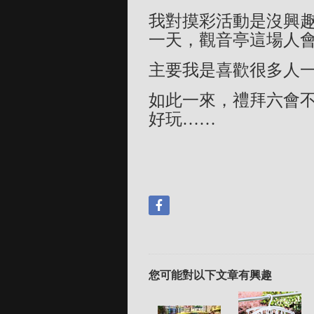
我對摸彩活動是沒興
一天，觀音亭這場人
主要我是喜歡很多人
如此一來，禮拜六會
好玩……
您可能對以下文章有興趣