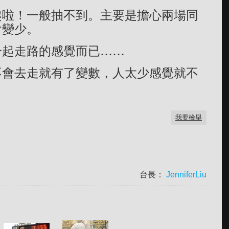
趣啦！一般抽不到。主要是擔心兩場同
會變少。
一起走路的感覺而已……
不會去走就有了變數，人太少感覺就不
我要檢舉
台長：
JenniferLiu