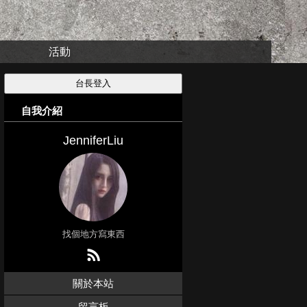
活動
自我介紹
JenniferLiu
找個地方寫東西
關於本站
留言板