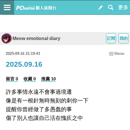
Meow emotional diary
訂閱
我的
2025-09-16 21:19:43
Meow
2025.09.16
留言 0
收藏 0
推薦 10
許多事情永遠不會事過境遷
像是有一根針無時無刻的刺你一下
提醒你曾經做了多愚蠢的事
傷了別人也讓自己活在愧疚之中