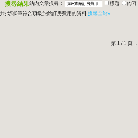
搜尋結果
站內文章搜尋：
標題
內容
共找到0筆符合
頂級旅館訂房費用
的資料
搜尋全站»
第 1 / 1 