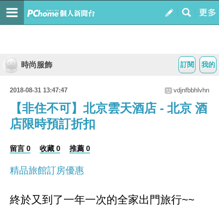
時尚服飾
訂閱
我的
2018-08-31 13:47:47
vdjnfbbhlvhn
【非住不可】北京雲天酒店 - 北京 酒
店限時預訂折扣
留言 0
收藏 0
推薦 0
精品旅館訂房優惠
終於又到了一年一次的全家出門旅行~~