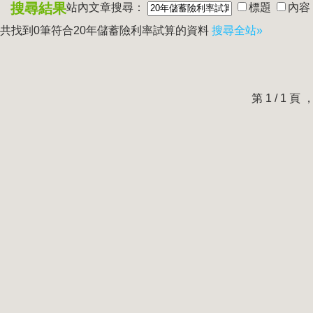
搜尋結果
站內文章搜尋：
標題
內容
共找到0筆符合
20年儲蓄險利率試算
的資料
搜尋全站»
第 1 / 1 