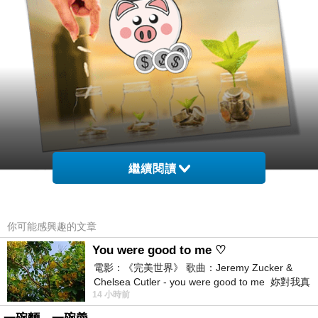
繼續閱讀
你可能感興趣的文章
You were good to me ♡
電影：《完美世界》 歌曲：Jeremy Zucker &
Chelsea Cutler - you were good to me 妳對我真
14 小時前
好 因