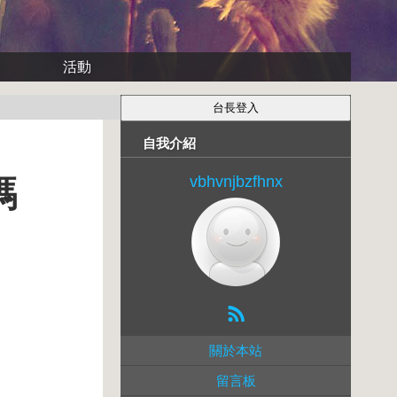
活動
自我介紹
vbhvnjbzfhnx
碼
關於本站
留言板