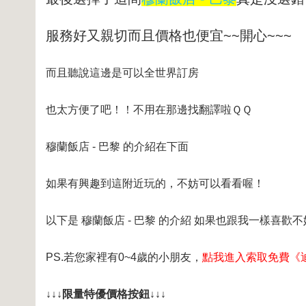
服務好又親切而且價格也便宜~~開心~~~
而且聽說這邊是可以全世界訂房
也太方便了吧！！不用在那邊找翻譯啦ＱＱ
穆蘭飯店 - 巴黎 的介紹在下面
如果有興趣到這附近玩的，不妨可以看看喔！
以下是 穆蘭飯店 - 巴黎 的介紹 如果也跟我一樣喜歡不
PS.若您家裡有0~4歲的小朋友，
點我進入索取免費《
↓↓↓限量特優價格按鈕↓↓↓