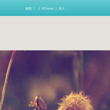
|
|
|
新聞
PChome
登入