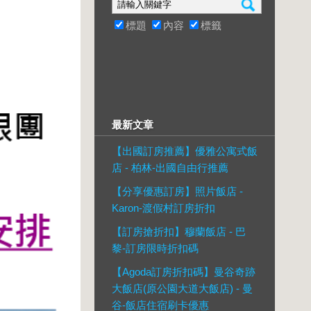
標題
內容
標籤
最新文章
【出國訂房推薦】優雅公寓式飯
店 - 柏林-出國自由行推薦
【分享優惠訂房】照片飯店 -
Karon-渡假村訂房折扣
【訂房搶折扣】穆蘭飯店 - 巴
黎-訂房限時折扣碼
【Agoda訂房折扣碼】曼谷奇跡
大飯店(原公園大道大飯店) - 曼
谷-飯店住宿刷卡優惠