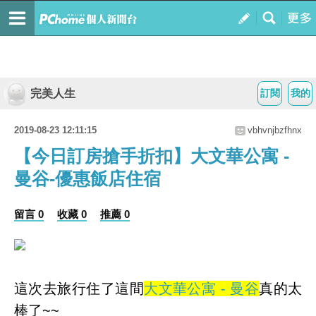
完美人生
訂閱
我的
2019-08-23 12:11:15
vbhvnjbzfhnx
【今日訂房搶手折扣】大文華公寓 -
曼谷-優惠飯店住宿
留言 0
收藏 0
推薦 0
這次去旅行住了這間
大文華公寓 - 曼谷
真的太
棒了~~