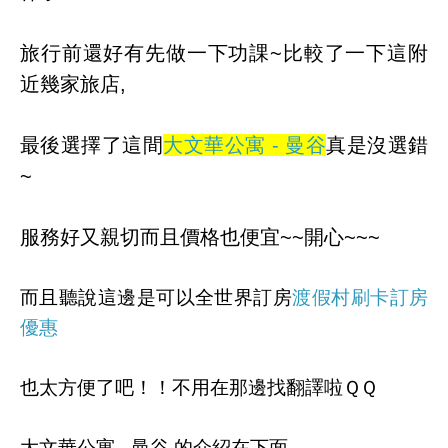
旅行前還好有先做一下功課~比較了一下這附
近幾家旅店,
最後選擇了這間
大文華公寓 - 曼谷
真是沒選錯
~
服務好又親切而且價格也便宜~~開心~~~
而且聽說這邊是可以全世界訂房
渡假村刷卡訂房
優惠
也太方便了吧！！不用在那邊找翻譯啦ＱＱ
大文華公寓 - 曼谷 的介紹在下面