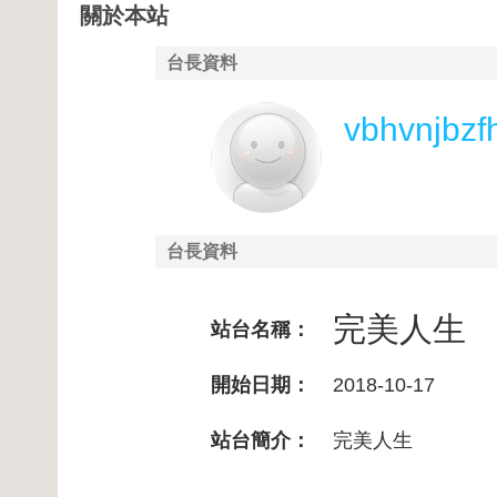
關於本站
台長資料
vbhvnjbzf
台長資料
完美人生
站台名稱：
開始日期：
2018-10-17
站台簡介：
完美人生