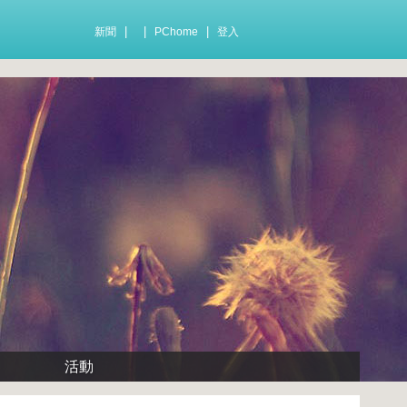
|
|
|
新聞
PChome
登入
活動