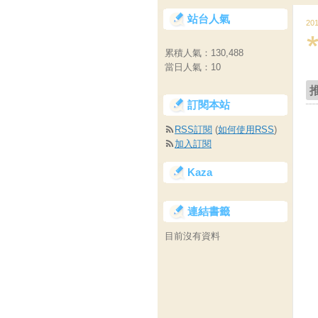
站台人氣
20
累積人氣：
130,488
當日人氣：
10
訂閱本站
RSS訂閱
(
如何使用RSS
)
加入訂閱
Kaza
連結書籤
目前沒有資料