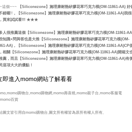
~~這個~~~
【Siliconezone】施理康耐熱矽膠花草巧克力模(OM-11861-AA)
好
不錯喔
!!
，
【Siliconezone】施理康耐熱矽膠花草巧克力模(OM-11861-AA)
我很
，買來試試看!!! ★★★
多人很推薦這個【Siliconezone】施理康耐熱矽膠花草巧克力模(OM-11861-AA
些知識+問與答也是大推【Siliconezone】施理康耐熱矽膠花草巧克力模(OM-
1861-AA)，【Siliconezone】施理康耐熱矽膠花草巧克力模(OM-11861-AA)CP
，相關【Siliconezone】施理康耐熱矽膠花草巧克力模(OM-11861-AA)開箱文
推薦，而且【Siliconezone】施理康耐熱矽膠花草巧克力模(OM-11861-AA)有
民這項大大的優點！
omo,momo購物台,momo購物網,momo壽喜燒,momo親子台,momo客服電
,momo百貨
站圖文皆引用自momo購物台,圖文所有權皆為原所有權人所有,
-------------------------------