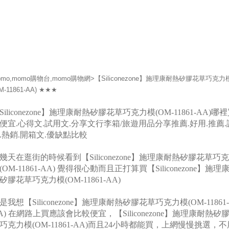
omo,momo購物台,momo購物網>【Siliconezone】施理康耐熱矽膠花草巧克力
M-11861-AA) ★★★
Siliconezone】施理康耐熱矽膠花草巧克力模(OM-11861-AA)哪
便宜.心得文.試用文.分享文行李箱/旅遊用品分享推薦.好用.推薦.
.熱銷.開箱文.優缺點比較
幾天在逛街的時候看到【Siliconezone】施理康耐熱矽膠花草巧
(OM-11861-AA) 覺得很心動而且正打算買【Siliconezone】施理
矽膠花草巧克力模(OM-11861-AA)
是我想【Siliconezone】施理康耐熱矽膠花草巧克力模(OM-11861-
A) 在網路上買應該會比較便宜，【Siliconezone】施理康耐熱矽
巧克力模(OM-11861-AA)而且24小時都能買，上網慢慢挑選，不