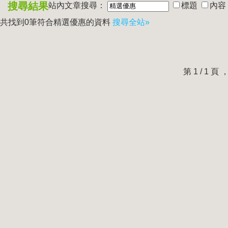
搜尋結果
站內文章搜尋：
標題
內容
共找到0筆符合
精選優惠
的資料
搜尋全站»
第 1 / 1 