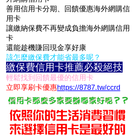
善用信用卡分期、回饋優惠海外網購信
用卡
讓繳納保費不再變成負擔
海外網購信用
卡
還能趁機賺回現金享好康
該怎麼繳保費才能省最多呢？
繳保費信用卡推薦必殺絕技
輕鬆找到回饋最優的信用卡
立即享刷卡優惠
https://8787.tw/ccrd