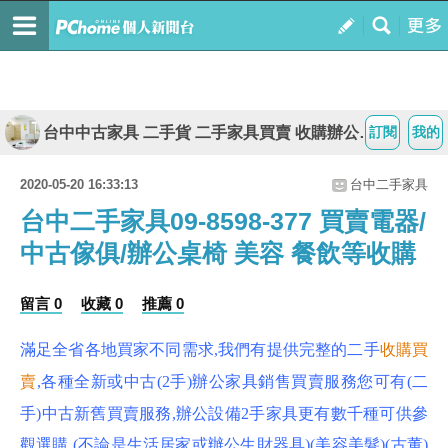
台中中古家具 二手貨 二手家具買賣 收購辦公家具 2手貨
訂閱
我的
2020-05-20 16:33:13
台中二手家具
台中二手家具09-8598-377 買賣電器/
中古傢俱/辦公桌椅 美容 餐飲等收購
留言 0
收藏 0
推薦 0
滿足全省各地買家不同需求,我們有提供完整的二手
收購買
賣
,各種全新或中古(2手)辦公家具銷售買賣服務您可有(二
手)中古新舊買賣服務,辦公設備2手家具更有數千種可供參
觀選購 (不論是生活居家或辦公生財器具)(美容美髮)(古董)