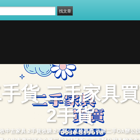
二手貨 二手家具買
2手貨
品,回收中古家具,2手貨收購,2手辦公桌椅買賣,收購二手OA辦公