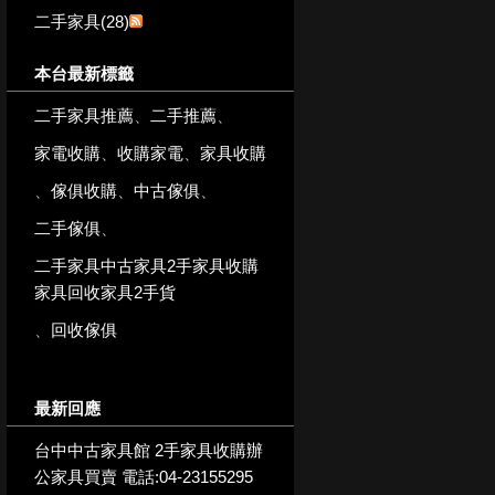
二手家具(28)
本台最新標籤
二手家具推薦
、
二手推薦
、
家電收購
、
收購家電
、
家具收購
、
傢俱收購
、
中古傢俱
、
二手傢俱
、
二手家具中古家具2手家具收購
家具回收家具2手貨
、
回收傢俱
最新回應
台中中古家具館 2手家具收購辦
公家具買賣 電話:04-23155295