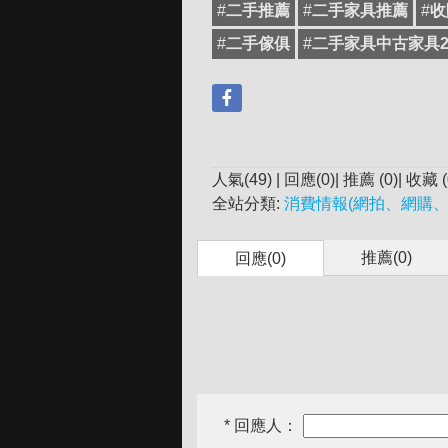
#
二手推薦
#
二手家具推薦
#
收
#
二手傢俱
#
二手家具中古家具
人氣(49) | 回應(0)| 推薦 (
0
)| 收藏 (
全站分類:
消費情報(網拍、網購、
推薦(
0
)
回應(0)
* 回應人：