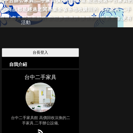
各式中古辦公家具,二手家具價格合理公道,是您挑選中古家具的
. 我們的商品都是經過老闆專業全省各地收購回的 庫存家具 二手
選購,每天都有新鮮貨,歡迎參觀選購.讓舊家具有新生命,更有
活動
自我介紹
台中二手家具
台中二手家具館 高價回收汰換的二
手家具,二手辦公設備,