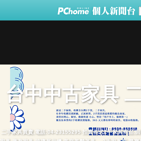
台中中古家具 
二手家具買賣,電話:04-23155295 拍賣各式2手家具商