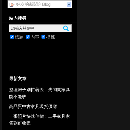
好友的新聞台Blog
站內搜尋
標題
內容
標籤
最新文章
整理房子別忙著丟，先問問家具
能不能收
高品質中古家具現貨供應
一張照片快速估價！二手家具家
電到府收購