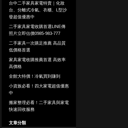
台中二手家具家電特賣｜化妝
台、分離式冷氣、衣櫃、L型沙
發超值優惠中
二手家具家電收購首選LINE傳
照片立即估價0985-983-777
二手家具一次購足推薦 高品質
低價格首選
家具家電收購推薦首選 高效率
高價格
全館大特價！冷氣買到賺到
小資族必看！四大家電超值優惠
中
搬家整理必看！二手家具與家電
快速回收服務
文章分類