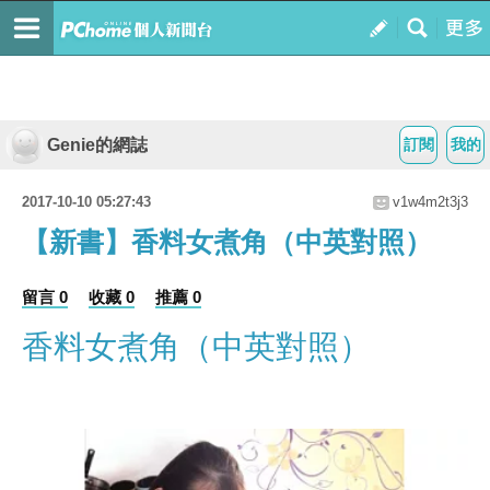
Genie的網誌
訂閱
我的
2017-10-10 05:27:43
v1w4m2t3j3
【新書】香料女煮角（中英對照）
留言 0
收藏 0
推薦 0
香料女煮角（中英對照）