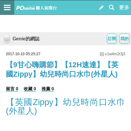
Genie的網誌
訂閱
我的
2017-10-10 05:25:27
v1w4m2t3j3
【9甘心嗨購節】【12H速達】【英
國Zippy】幼兒時尚口水巾(外星人)
留言 0
收藏 0
推薦 0
【英國Zippy】幼兒時尚口水巾
(外星人)