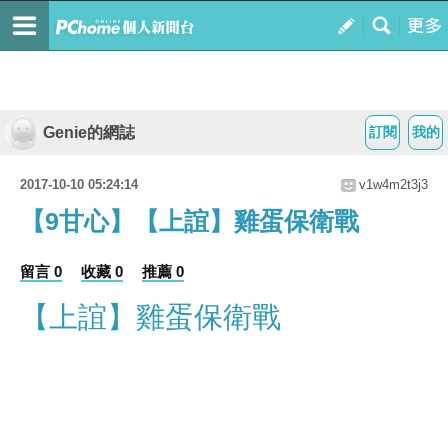
Genie的網誌
訂閱
我的
2017-10-10 05:24:14
v1w4m2t3j3
【9甘心】【上誼】雞蛋保衛戰
留言 0
收藏 0
推薦 0
【上誼】雞蛋保衛戰