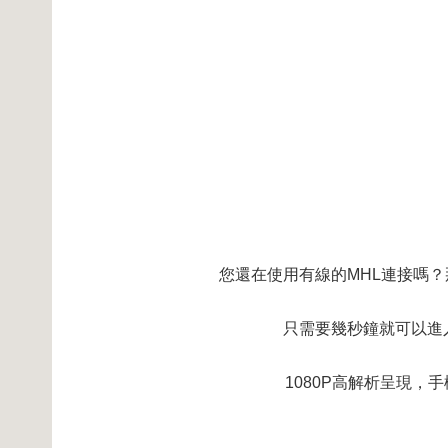
您還在使用有線的MHL連接嗎
只需要幾秒鐘就可以進
1080P高解析呈現