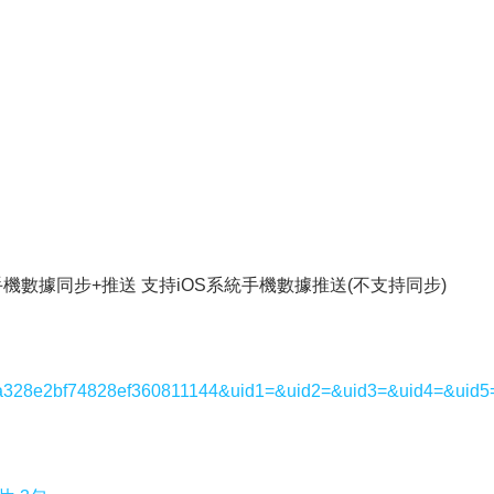
統手機數據同步+推送 支持iOS系統手機數據推送(不支持同步)
1425a328e2bf74828ef360811144&uid1=&uid2=&uid3=&uid4=&uid5