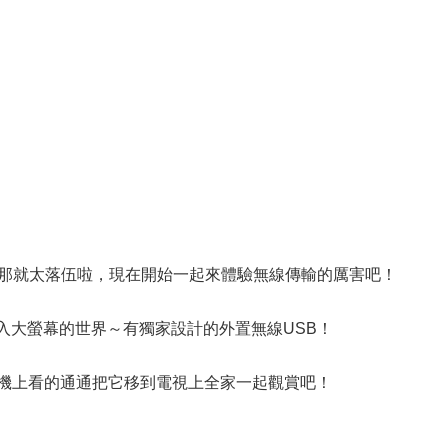
？那就太落伍啦，現在開始一起來體驗無線傳輸的厲害吧！
入大螢幕的世界～有獨家設計的外置無線USB！
，手機上看的通通把它移到電視上全家一起觀賞吧！