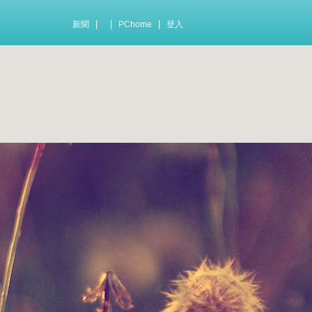
|
|
|
新聞
PChome
登入