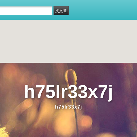
h75lr33x7j
h75lr33x7j