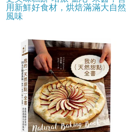
用新鮮好食材，烘焙滿滿大自然
風味