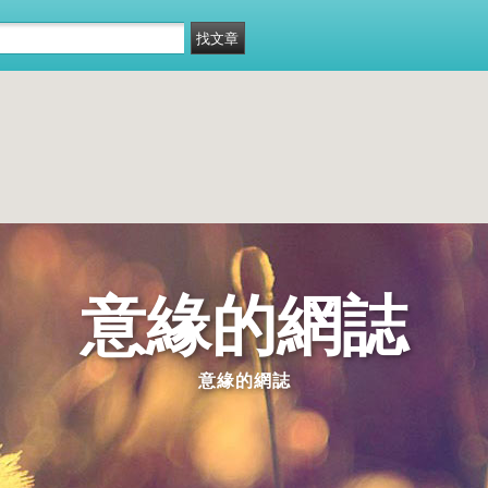
意緣的網誌
意緣的網誌