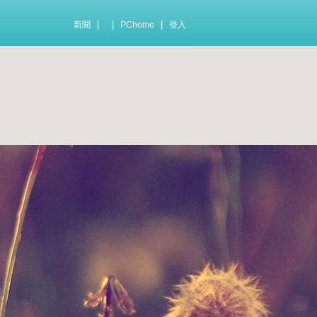
|
|
|
新聞
PChome
登入