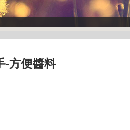
手-方便醬料