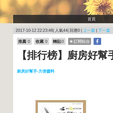
首頁
2017-10-12 22:23:48| 人氣44| 回應0 |
上一篇
|
下一篇
推薦
0
收藏
0
轉貼
0
訂閱站台
【排行榜】廚房好幫
廚房好幫手-方便醬料