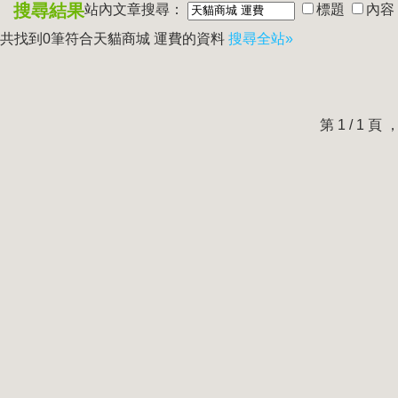
搜尋結果
站內文章搜尋：
標題
內容
共找到0筆符合
天貓商城 運費
的資料
搜尋全站»
第 1 / 1 