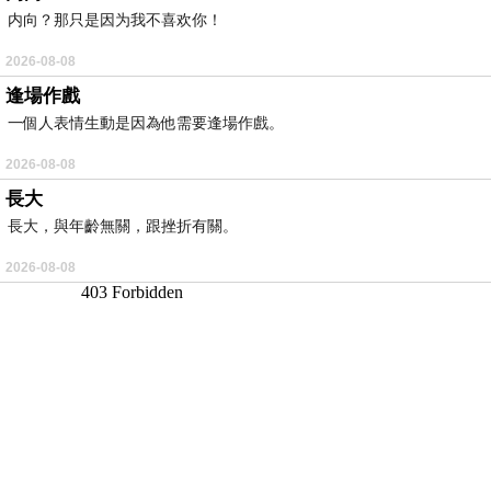
内向？那只是因为我不喜欢你！
2026-08-08
逢場作戲
一個人表情生動是因為他需要逢場作戲。
2026-08-08
長大
長大，與年齡無關，跟挫折有關。
2026-08-08