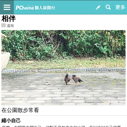
我的
最新文章
相伴
瀟旭
在公園散步常看
縮小自己