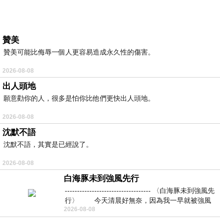
贊美
贊美可能比侮辱一個人更容易造成永久性的傷害。
2026-08-08
出人頭地
願意勸你的人，很多是怕你比他們更快出人頭地。
2026-08-08
沈默不語
沈默不語，其實是已經說了。
2026-08-08
白海豚未到強風先行
----------------------------------- 〈白海豚未到強風先
行〉 今天清晨好無奈，因為我一早就被強風
2026-08-08