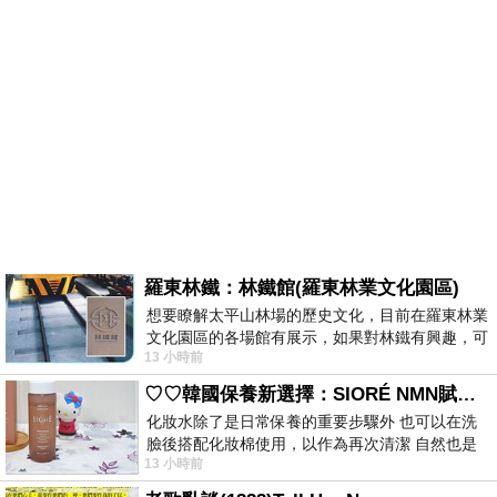
羅東林鐵：林鐵館(羅東林業文化園區)
想要瞭解太平山林場的歷史文化，目前在羅東林業
文化園區的各場館有展示，如果對林鐵有興趣，可
13 小時前
以到林鐵館。 這裡展示從山下
♡♡韓國保養新選擇：SIORÉ NMN賦活泡泡化妝水♡♡
化妝水除了是日常保養的重要步驟外 也可以在洗
臉後搭配化妝棉使用，以作為再次清潔 自然也是
13 小時前
我的保養必備品項 不過，我對於化妝