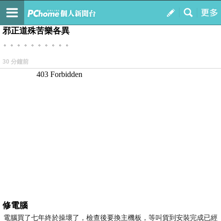
我的
最新文章
邪正道殊苦樂各異
。。。。。。。。。。
30 分鐘前
修電腦
電腦買了七年終於操壞了，檢查後要換主機板，等叫貨到安裝完成已經