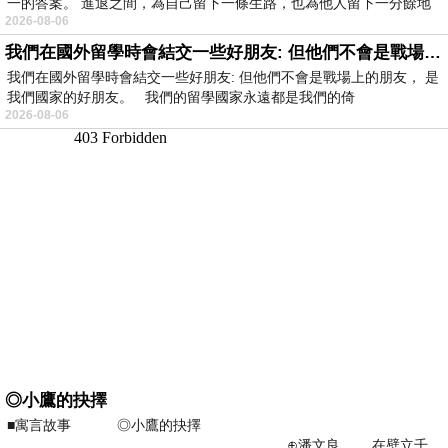
一的答案。 進退之間，為自己留下一條生路，也為他人留下一分餘地
2026-08-06
我們在國外留學時會結交一些好朋友: 但他們不會是戰場上的朋友
我們在國外留學時會結交一些好朋友: 但他們不會是戰場上的朋友， 是
我們國家的好朋友。 我們的留學國家永遠都是我們的倚
2026-08-06
◎小鷹的抉擇
■寓言故事 ◎小鷹的抉擇
⊕潘文良 在壁立千