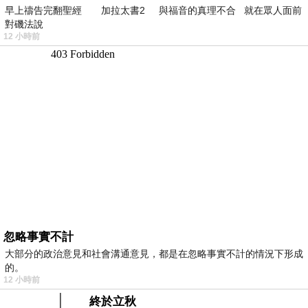
早上禱告完翻聖經 加拉太書2 與福音的真理不合 就在眾人面前
對磯法說
12 小時前
忽略事實不計
大部分的政治意見和社會溝通意見，都是在忽略事實不計的情況下形成
的。
12 小時前
終於立秋