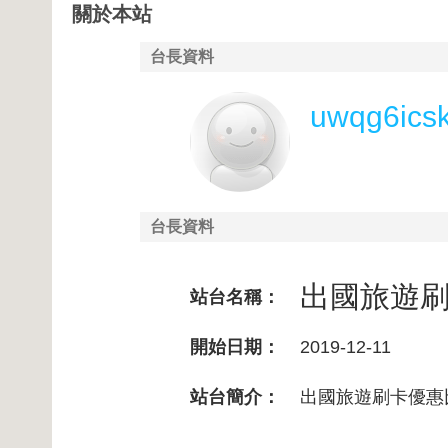
關於本站
台長資料
uwqg6ics
台長資料
出國旅遊
站台名稱：
開始日期：
2019-12-11
站台簡介：
出國旅遊刷卡優惠