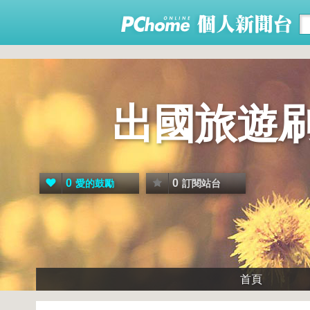
出國旅遊
0
0
愛的鼓勵
訂閱站台
首頁