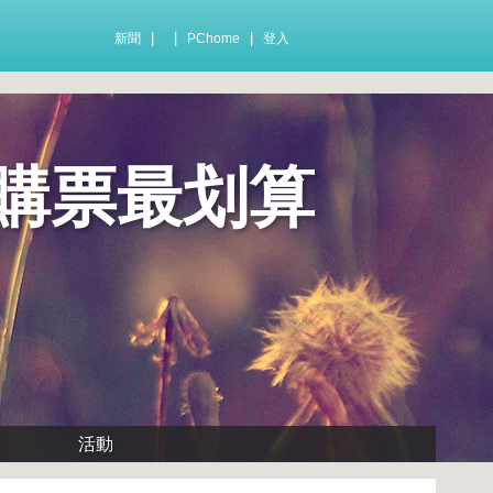
|
|
|
新聞
PChome
登入
購票最划算
活動