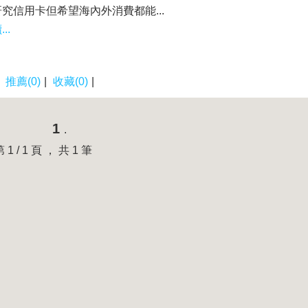
究信用卡但希望海內外消費都能...
..
|
推薦(0)
|
收藏(0)
|
1
.
第 1 / 1 頁 ， 共 1 筆