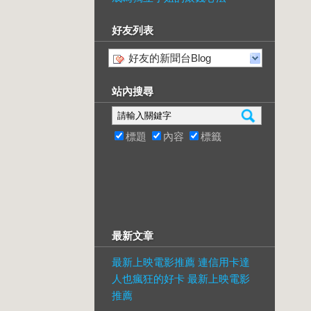
好友列表
好友的新聞台Blog
站內搜尋
標題
內容
標籤
最新文章
最新上映電影推薦 連信用卡達
人也瘋狂的好卡 最新上映電影
推薦