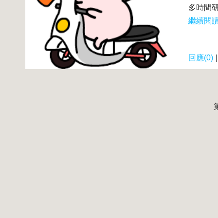
多時間研
繼續閱讀.
回應(0)