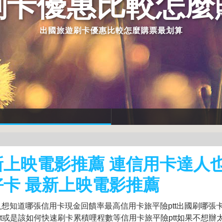
刷卡優惠比較怎麼
出國旅遊刷卡優惠比較怎麼購票最划算
新上映電影推薦 連信用卡達人
好卡 最新上映電影推薦
想知道哪張信用卡現金回饋率最高信用卡旅平險ptt出國刷哪張
tt或是該如何快速刷卡累積哩程數等信用卡旅平險ptt如果不想辦