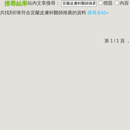
搜尋結果
站內文章搜尋：
標題
內容
共找到0筆符合
宜蘭皮膚科醫師推薦
的資料
搜尋全站»
第 1 / 1 