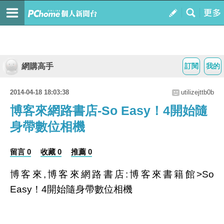
網購高手
訂閱
我的
2014-04-18 18:03:38
utilizejttb0b
博客來網路書店-So Easy！4開始隨
身帶數位相機
留言 0
收藏 0
推薦 0
博客來,博客來網路書店:博客來書籍館>So
Easy！4開始隨身帶數位相機