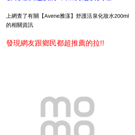
上網查了有關【Avene雅漾】舒護活泉化妝水200ml
的相關資訊
發現網友跟鄉民都超推薦的拉!!