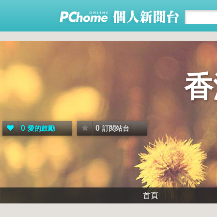
香
0
0
愛的鼓勵
訂閱站台
首頁