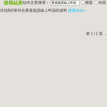
搜尋結果
站內文章搜尋：
標題
內容
共找到0筆符合
香港簽證線上申請
的資料
搜尋全站»
第 1 / 1 