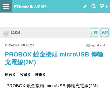
11/14
訂閱
我的
2015-11-30 00:16:23
uqmsks84
PROBOX 鍍金接頭 microUSB 傳輸
充電線(2M)
留言 0
收藏 0
推薦 0