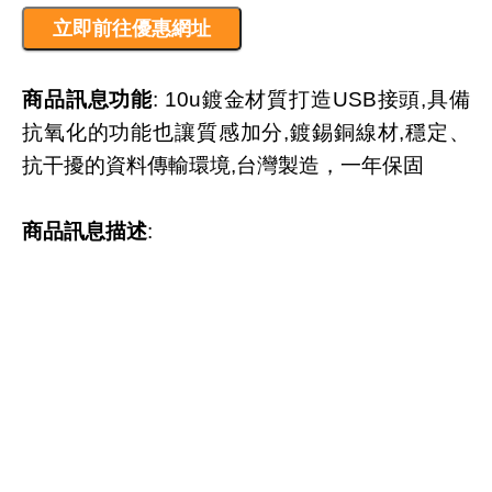
商品訊息功能
: 10u鍍金材質打造USB接頭,具備
抗氧化的功能也讓質感加分,鍍錫銅線材,穩定、
抗干擾的資料傳輸環境,台灣製造，一年保固
商品訊息描述
: