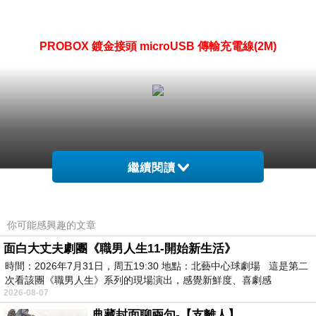
PROBOX 鍍金接頭 microUSB 傳輸充電線(2M)
繼續閱讀
你可能感興趣的文章
面白大丈夫劇團《職男人生11-開始新生活》
時間：2026年7月31日，周五19:30 地點：北藝中心球劇場 這是第二
次看該團《職男人生》系列的現場演出，感覺新鮮度、喜劇感
2026-08-07
典藏封面聊兩句-【支離人】