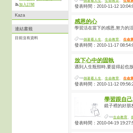
倒著看人生
、
生命教育
、
生命
加入訂閱
發表時間：2010-11-12 10:04:
Kaza
感恩的心
學習活在當下的感恩,努力的活出
連結書籤
目前沒有資料
倒著看人生
、
生命教育
、
生命
發表時間：2010-11-17 08:54:
放下心中的固執
遇到人生瓶頸時,要提得起也放得下
倒著看人生
、
生命教育
、
生命
發表時間：2010-11-12 09:56:
學習跟自己
鏡子裡的好朋友
生命教育
、
發表時間：2010-04-19 19:27: