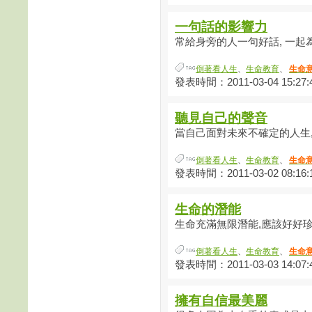
一句話的影響力
常給身旁的人一句好話, 一起為
倒著看人生
、
生命教育
、
生命
發表時間：2011-03-04 15:27:
聽見自己的聲音
當自己面對未來不確定的人生,靜
倒著看人生
、
生命教育
、
生命
發表時間：2011-03-02 08:16:
生命的潛能
生命充滿無限潛能,應該好好珍惜
倒著看人生
、
生命教育
、
生命
發表時間：2011-03-03 14:07:
擁有自信最美麗