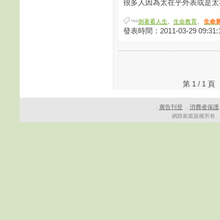
很多人因為太在乎外表或是太在
倒著看人生
、
生命教育
、
生命
發表時間：2011-03-29 09:31:
第 1 / 1
廣告刊登
消費者保護
．
．
網路家庭版權所有、轉載必究