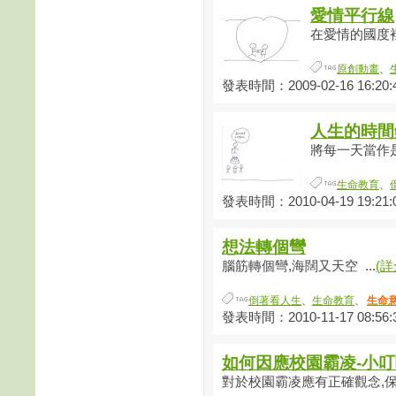
愛情平行線
在愛情的國度裡
原創動畫
、
發表時間：2009-02-16 16:20:
人生的時間
將每一天當作是
生命教育
、
發表時間：2010-04-19 19:21:
想法轉個彎
腦筋轉個彎,海闊又天空 ...
(詳
倒著看人生
、
生命教育
、
生命
發表時間：2010-11-17 08:56:
如何因應校園霸凌-小
對於校園霸凌應有正確觀念,保護