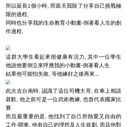
所以延長1個小時, 而當天我除了分享自己挑戰極
限的過程,
同時也分享我的生命教育小動畫-倒著看人生的創
作過程,
這群大學生看起來很健康有活力, 其中一位學生
他說他要倒立來呼應我的小動畫-倒著看人生
結果他可能怕失敗, 等他練好之後再來...
此次去台南時, 認識了這位司機大哥, 在車上相談
甚歡, 他之前可是一位武術教練, 也曾代表國家比
賽
而且最重要的是, 他找到了自己所熱愛又自由的
工作-開車, 他有自己的理想及人生規劃, 而且他對