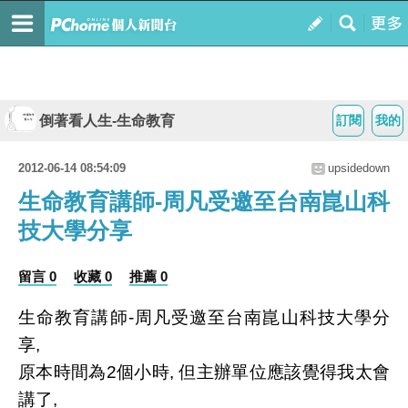
倒著看人生-生命教育
訂閱
我的
2012-06-14 08:54:09
upsidedown
生命教育講師-周凡受邀至台南崑山科
技大學分享
留言 0
收藏 0
推薦 0
生命教育講師-周凡受邀至台南崑山科技大學分
享,
原本時間為2個小時, 但主辦單位應該覺得我太會
講了,