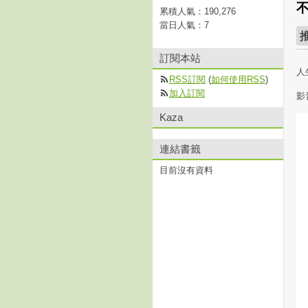
累積人氣：
190,276
當日人氣：
7
訂閱本站
人
RSS訂閱
(
如何使用RSS
)
加入訂閱
影
Kaza
連結書籤
目前沒有資料