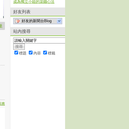
成為獨立小姐的滾錢心法
好友列表
好友的新聞台Blog
舉
站內搜尋
標題
內容
標籤
回應