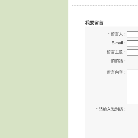
我要留言
* 留言人：
E-mail：
留言主題：
悄悄話：
留言內容：
* 請輸入識別碼：