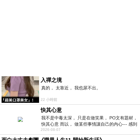
入禪之境
真的， 太靠近， 我也尿不出。
22 小時前
快其心意
我不是中毒太深， 只是在做笑果， PO文有題材，
快其心意 而以， 做某些事情讓自己的內心--- 感到
2026-08-07
愉快。