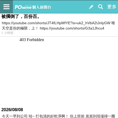
我的
最新文章
被擱倒了，百份百。
https://youtube.com/shorts/JT4fLHpMfYE?is=uk2_hVbA2IJnlyGW 唯
天空是你的極限，上！ https://youtube.com/shorts/G3a1Jhcu4
1 小時前
2026/08/08
今天一早到公司 哇~ 打包清的好乾淨啊！ 但上班前 崽崽到現場掃一圈