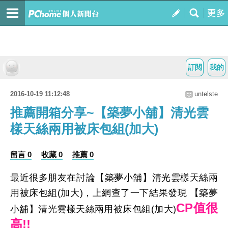
訂閱
我的
2016-10-19 11:12:48
untelste
推薦開箱分享~【築夢小舖】清光雲
樣天絲兩用被床包組(加大)
留言 0
收藏 0
推薦 0
最近很多朋友在討論【築夢小舖】清光雲樣天絲兩
用被床包組(加大)，上網查了一下結果發現 【築夢
CP值很
小舖】清光雲樣天絲兩用被床包組(加大)
高!!